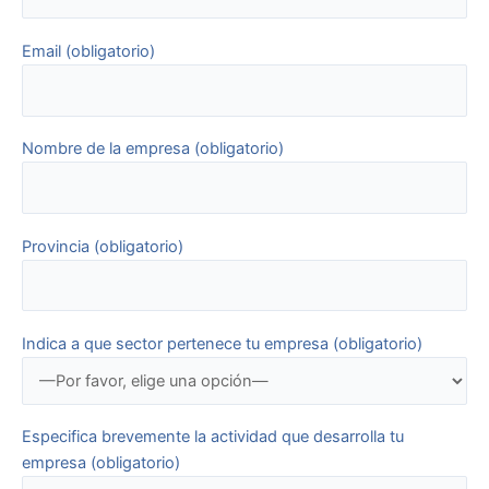
Email (obligatorio)
Nombre de la empresa (obligatorio)
Provincia (obligatorio)
Indica a que sector pertenece tu empresa (obligatorio)
Especifica brevemente la actividad que desarrolla tu
empresa (obligatorio)