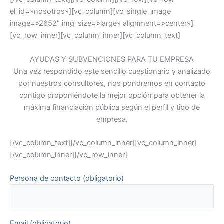
el_id=»nosotros»][vc_column][vc_single_image
image=»2652″ img_size=»large» alignment=»center»]
[vc_row_inner][vc_column_inner][vc_column_text]
AYUDAS Y SUBVENCIONES PARA TU EMPRESA
Una vez respondido este sencillo cuestionario y analizado
por nuestros consultores, nos pondremos en contacto
contigo proponiéndote la mejor opción para obtener la
máxima financiación pública según el perfil y tipo de
empresa.
[/vc_column_text][/vc_column_inner][vc_column_inner]
[/vc_column_inner][/vc_row_inner]
Persona de contacto (obligatorio)
Email (obligatorio)