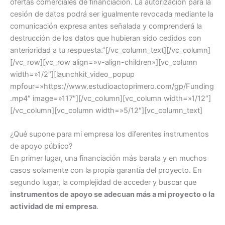
ofertas comerciales de financiación. La autorización para la
cesión de datos podrá ser igualmente revocada mediante la
comunicación expresa antes señalada y comprenderá la
destrucción de los datos que hubieran sido cedidos con
anterioridad a tu respuesta.”[/vc_column_text][/vc_column]
[/vc_row][vc_row align=»v-align-children»][vc_column
width=»1/2″][launchkit_video_popup
mpfour=»https://www.estudioactoprimero.com/gp/Funding
.mp4″ image=»117″][/vc_column][vc_column width=»1/12″]
[/vc_column][vc_column width=»5/12″][vc_column_text]
¿Qué supone para mi empresa los diferentes instrumentos
de apoyo público?
En primer lugar, una financiación más barata y en muchos
casos solamente con la propia garantía del proyecto. En
segundo lugar, la complejidad de acceder y buscar que
instrumentos de apoyo se adecuan más a mi proyecto o la
actividad de mi empresa
.