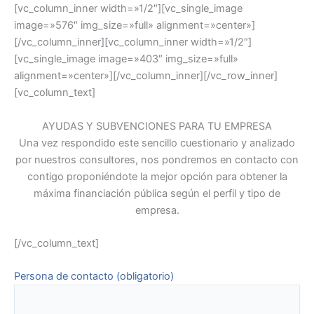
[vc_column_inner width=»1/2″][vc_single_image
image=»576″ img_size=»full» alignment=»center»]
[/vc_column_inner][vc_column_inner width=»1/2″]
[vc_single_image image=»403″ img_size=»full»
alignment=»center»][/vc_column_inner][/vc_row_inner]
[vc_column_text]
AYUDAS Y SUBVENCIONES PARA TU EMPRESA
Una vez respondido este sencillo cuestionario y analizado
por nuestros consultores, nos pondremos en contacto con
contigo proponiéndote la mejor opción para obtener la
máxima financiación pública según el perfil y tipo de
empresa.
[/vc_column_text]
Persona de contacto (obligatorio)